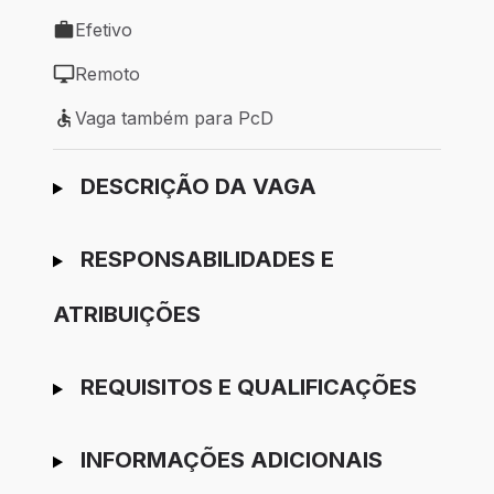
Efetivo
Tipo de vaga: Efetivo
Remoto
Modelo de trabalho: Remoto
Vaga também para PcD
Vaga também para PcD
Ir para candidatura
DESCRIÇÃO DA VAGA
RESPONSABILIDADES E
ATRIBUIÇÕES
REQUISITOS E QUALIFICAÇÕES
INFORMAÇÕES ADICIONAIS